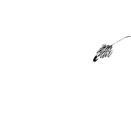
ALL ITEM
CONTA