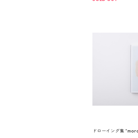
ドローイング集 "mora