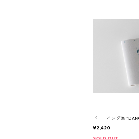
ドローイング集 "DAN
¥2,420
SOLD OUT